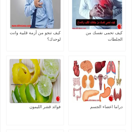
كيف تحمى نفسك من
كيف تنجو من أزمة قلبية وانت
الجلطات
لوحدك؟
دراما اعضاء الجسم
فوائد قشر الليمون