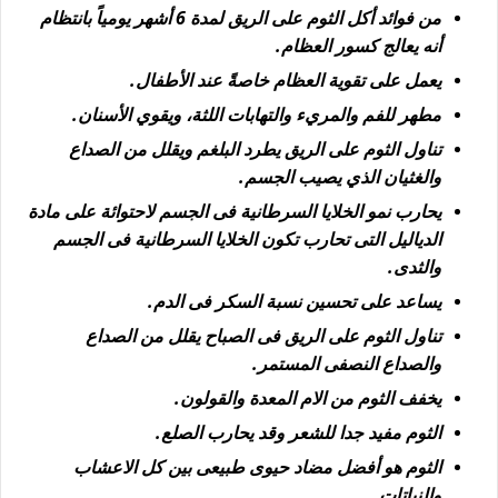
من فوائد أكل الثوم على الريق لمدة 6 أشهر يومياً بانتظام
أنه يعالج كسور العظام.
يعمل على تقوية العظام خاصةً عند الأطفال.
مطهر للفم والمريء والتهابات اللثة، ويقوي الأسنان.
تناول الثوم على الريق يطرد البلغم ويقلل من الصداع
والغثيان الذي يصيب الجسم.
يحارب نمو الخلايا السرطانية فى الجسم لاحتوائة على مادة
الدياليل التى تحارب تكون الخلايا السرطانية فى الجسم
والثدى.
يساعد على تحسين نسبة السكر فى الدم.
تناول الثوم على الريق فى الصباح يقلل من الصداع
والصداع النصفى المستمر.
يخفف الثوم من الام المعدة والقولون.
الثوم مفيد جدا للشعر وقد يحارب الصلع.
الثوم هو أفضل مضاد حيوى طبيعى بين كل الاعشاب
والنباتات.