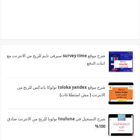
شرح موقع survey time سيرفى تايم للربح من الانترنت مع
اثبات الدفع
شرح موقع toloka yandex تولوكا ياندكس للربح من
الانترنت ( مش استطلاعات)
شرح التسجيل فى touluna تولونا للربح من الانترنت صادق
100%