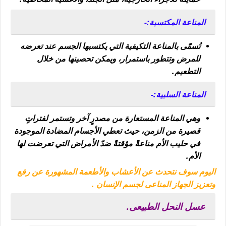
المناعة المكتسبة:-
تُسمّى بالمناعة التكيفية التي يكتسبها الجسم عند تعرضه
للمرض وتتطور باستمرار، ويمكن تحصينها من خلال
التطعيم.
المناعة السلبية:-
وهي المناعة المستعارة من مصدرٍ آخر وتستمر لفتراتٍ
قصيرة من الزمن، حيث تعطي الأجسام المضادة الموجودة
في حليب الأم مناعةً مؤقتةً ضدّ الأمراض التي تعرضت لها
الأم.
اليوم سوف نتحدث عن الأعشاب والأطعمة المشهورة عن رفع
وتعزيز الجهاز المناعى لجسم الإنسان .
عسل النحل الطبيعى.