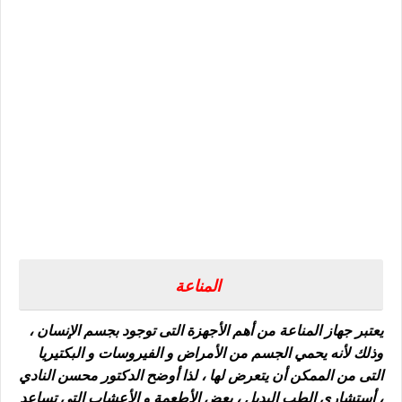
المناعة
يعتبر جهاز المناعة من أهم الأجهزة التى توجود بجسم الإنسان ،
وذلك لأنه يحمي الجسم من الأمراض و الفيروسات و البكتيريا
التى من الممكن أن يتعرض لها ، لذا أوضح الدكتور محسن النادي
، أستشارى الطب البديل ، بعض الأطعمة و الأعشاب التى تساعد