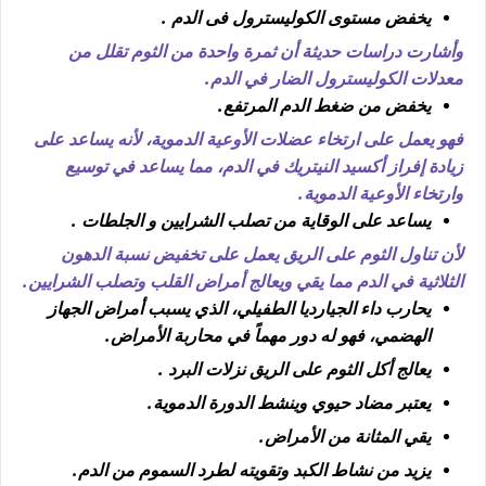
يخفض مستوى الكوليسترول فى الدم .
وأشارت دراسات حديثة أن ثمرة واحدة من الثوم تقلل من
معدلات الكوليسترول الضار في الدم.
يخفض من ضغط الدم المرتفع.
فهو يعمل على ارتخاء عضلات الأوعية الدموية، لأنه يساعد على
زيادة إفراز أكسيد النيتريك في الدم، مما يساعد في توسيع
وارتخاء الأوعية الدموية.
يساعد على الوقاية من تصلب الشرايين و الجلطات .
لأن تناول الثوم على الريق يعمل على تخفيض نسبة الدهون
الثلاثية في الدم مما يقي ويعالج أمراض القلب وتصلب الشرايين.
يحارب داء الجيارديا الطفيلي، الذي يسبب أمراض الجهاز
الهضمي، فهو له دور مهماً في محاربة الأمراض.
يعالج أكل الثوم على الريق نزلات البرد .
يعتبر مضاد حيوي وينشط الدورة الدموية.
يقي المثانة من الأمراض.
يزيد من نشاط الكبد وتقويته لطرد السموم من الدم.