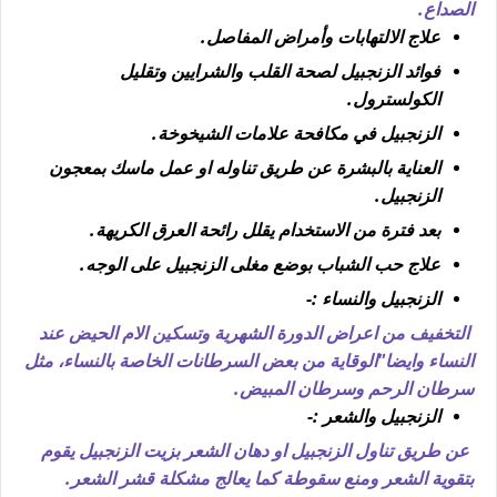
الصداع.
علاج الالتهابات وأمراض المفاصل.
فوائد الزنجبيل لصحة القلب والشرايين وتقليل
الكولسترول.
الزنجبيل في مكافحة علامات الشيخوخة.
العناية بالبشرة عن طريق تناوله او عمل ماسك بمعجون
الزنجبيل.
بعد فترة من الاستخدام يقلل رائحة العرق الكريهة.
علاج حب الشباب بوضع مغلى الزنجبيل على الوجه.
الزنجبيل والنساء :-
التخفيف من اعراض الدورة الشهرية وتسكين الام الحيض عند
النساء وايضا"الوقاية من بعض السرطانات الخاصة بالنساء، مثل
سرطان الرحم وسرطان المبيض.
الزنجبيل والشعر :-
عن طريق تناول الزنجبيل او دهان الشعر بزيت الزنجبيل يقوم
بتقوية الشعر ومنع سقوطة كما يعالج مشكلة قشر الشعر.