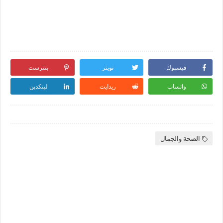
فيسبوك
تويتر
بنترست
واتساب
ريدايت
لينكدين
الصحة والجمال