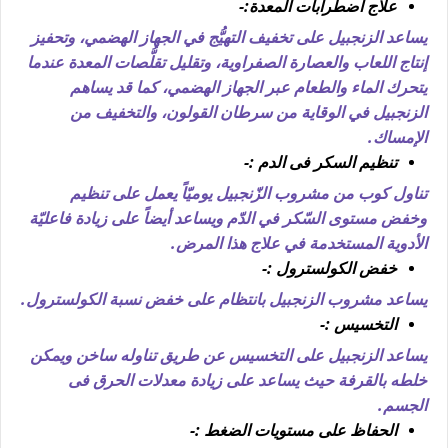
علاج اضطرابات المعدة:-
يساعد الزنجبيل على تخفيف التهيُّج في الجهاز الهضمي، وتحفيز
إنتاج اللعاب والعصارة الصفراوية، وتقليل تقلُّصات المعدة عندما
يتحرك الماء والطعام عبر الجهاز الهضمي، كما قد يساهم
الزنجبيل في الوقاية من سرطان القولون، والتخفيف من
الإمساك.
تنظيم السكر فى الدم :-
تناول كوب من مشروب الزّنجبيل يوميّاً يعمل على تنظيم
وخفض مستوى السّكر في الدّم ويساعد أيضاً على زيادة فاعليّة
الأدوية المستخدمة في علاج هذا المرض.
خفض الكولسترول :-
يساعد مشروب الزنجبيل بانتظام على خفض نسبة الكولسترول.
التخسيس :-
يساعد الزنجبيل على التخسيس عن طريق تناوله ساخن ويمكن
خلطه بالقرفة حيث يساعد على زيادة معدلات الحرق فى
الجسم.
الحفاظ على مستويات الضغط :-