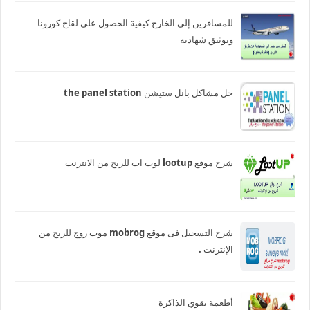
للمسافرين إلى الخارج كيفية الحصول على لقاح كورونا
وتوثيق شهادته
حل مشاكل بانل ستيشن the panel station
شرح موقع lootup لوت اب للربح من الانترنت
شرح التسجيل فى موقع mobrog موب روج للربح من
الإنترنت .
أطعمة تقوي الذاكرة