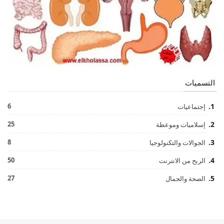
التسميات
6
إجتماعيات
25
إسلاميات وموعظة
8
الجوالات والتكنولوجيا
50
الربح من الانترنت
27
الصحة والجمال