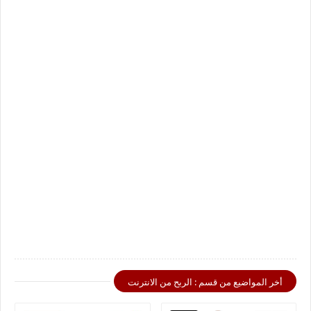
أخر المواضيع من قسم : الربح من الانترنت