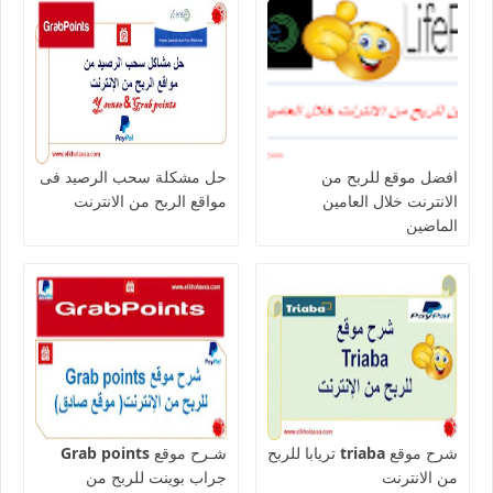
افضل موقع للربح من
حل مشكلة سحب الرصيد فى
الانترنت خلال العامين
مواقع الربح من الانترنت
الماضين
شرح موقع triaba تريابا للربح
شـرح موقع Grab points
من الانترنت
جراب بوينت للربح من