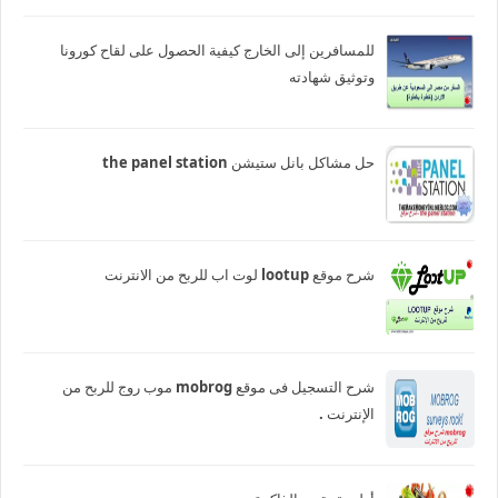
للمسافرين إلى الخارج كيفية الحصول على لقاح كورونا
وتوثيق شهادته
حل مشاكل بانل ستيشن the panel station
شرح موقع lootup لوت اب للربح من الانترنت
شرح التسجيل فى موقع mobrog موب روج للربح من
الإنترنت .