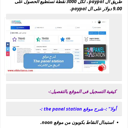
طريق ال paypal ، لكل 3000 نقطة تستطيع الحصول على
9.00 دولار على ال paypal.
كيفية التسجيل فى الموقع بالتفصيل:-
أولا" :- شرح موقع the panel station :-
استبدال النقاط بكوبون من موقع noon.