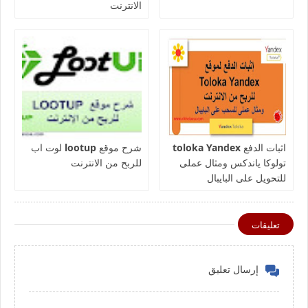
الانترنت
اثبات الدفع toloka Yandex
شرح موقع lootup لوت اب
تولوكا ياندكس ومثال عملى
للربح من الانترنت
للتحويل على البايبال
تعليقات
إرسال تعليق