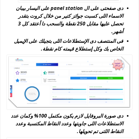
دى صفحتى على ال panel station على اليسار بيبان
الاسماء اللى كسبت جوائز كتير من خلال كروت بتقدر
تحصل عليها مقابل 250 نقطة والسحب دا أعتقد كل 3
أشهر.
فى المنتصف دى الإستطلاعات اللى بتجيلك على الإيميل
الخاص بك وكل إستطلاع قيمته كام نقطة.
دى صورة البروفايل لازم يكون مكتمل 100% وكمان عدد
الاستطلاعات اللى جاوبتها وعدد النقاط المكتسبة وعدد
النقاط اللتى تم تحويلها.