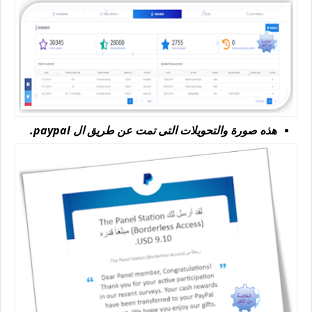
هذه صورة والتحويلات التى تمت عن طريق ال paypal.