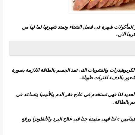
ر المأكولات شهرة فى فصل الشتاء وتمتد شهرتها لما لها من
ها الان.
لكربوهيدرات والنشويات التى تمد الجسم بالطاقة اللازمة بصورة
شعور بالدفء لفترات طويلة.
لحديد لذا فهى تستخدم فى علاج فقر الدم والأنيميا وتساعد فى
سم بالطاقة.
تحتوى البطاطا الحلوة على نسبة عالية من فيتامين c لذا فهى مفيدة جدا فى علاج البرد والأنفلونزا ورفع