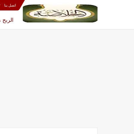
اتصل بنا
y
الربح 