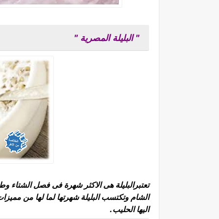
" البليلة المصرية "
تعتبرالبليلة هى الاكثر شهرة فى فصل الشتاء وط
الشام وتكتسب البليلة شهرتها لما لها من مميزا
اليها الحليب.