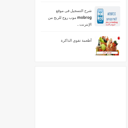
شرح التسجيل فى موقع
mobrog موب روج للربح من
الإنترنت .
أطعمة تقوي الذاكرة